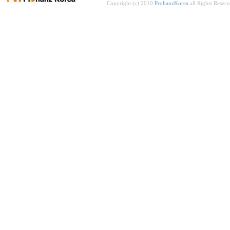
Copyright (c) 2010
ProhanzKorea
all Rights Reserv