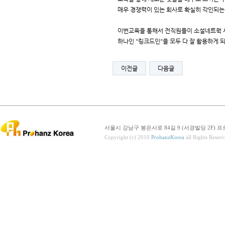
매우 경쟁력이 있는 회사로 확실히 각인되는 
이번교육을 통해서 전직원들이 소설네트웍
하나인 "링크드인"을 모두 다 잘 활용하게 
이전글
다음글
서울시 강남구 봉은사로 84길 9 (서경빌딩 2F) 프로핸즈코리
Copyright (c) 2010
ProhanzKorea
all Rights Reserv