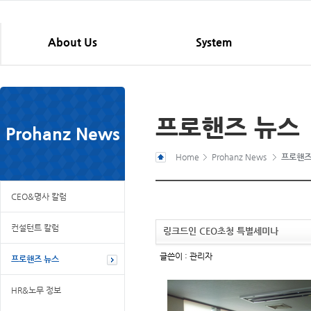
About Us
System
프로핸즈 뉴스
Prohanz News
Home
Prohanz News
프로핸즈
CEO&명사 칼럼
컨설턴트 칼럼
링크드인 CEO초청 특별세미나
글쓴이 :
관리자
프로핸즈 뉴스
HR&노무 정보