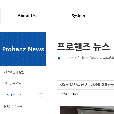
About Us
System
프로핸즈 뉴스
Prohanz News
Home
Prohanz News
프로핸즈
CEO&명사 칼럼
컨설턴트 칼럼
행복한 M&A를꿈꾸는 서치펌 대표님들
글쓴이 :
관리자
프로핸즈 뉴스
HR&노무 정보